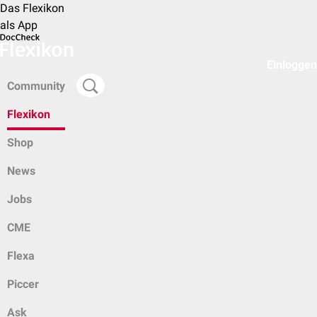
Das Flexikon
als App
Einloggen
Community
Flexikon
Shop
News
Jobs
CME
Flexa
Piccer
Ask