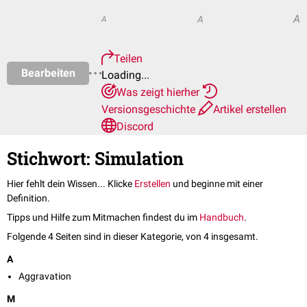
A
A
A
Teilen
Bearbeiten
Loading...
Was zeigt hierher
Versionsgeschichte
Artikel erstellen
Discord
Stichwort: Simulation
Hier fehlt dein Wissen... Klicke
Erstellen
und beginne mit einer
Definition.
Tipps und Hilfe zum Mitmachen findest du im
Handbuch
.
Folgende 4 Seiten sind in dieser Kategorie, von 4 insgesamt.
A
Aggravation
M