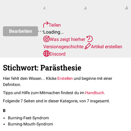
A
A
A
Teilen
Bearbeiten
Loading...
Was zeigt hierher
Versionsgeschichte
Artikel erstellen
Discord
Stichwort: Parästhesie
Hier fehlt dein Wissen... Klicke
Erstellen
und beginne mit einer
Definition.
Tipps und Hilfe zum Mitmachen findest du im
Handbuch
.
Folgende 7 Seiten sind in dieser Kategorie, von 7 insgesamt.
B
Burning-Feet-Syndrom
Burning-Mouth-Syndrom