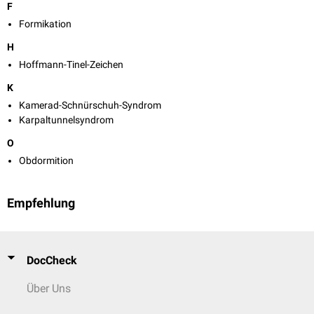
F
Formikation
H
Hoffmann-Tinel-Zeichen
K
Kamerad-Schnürschuh-Syndrom
Karpaltunnelsyndrom
O
Obdormition
Empfehlung
DocCheck
Über Uns