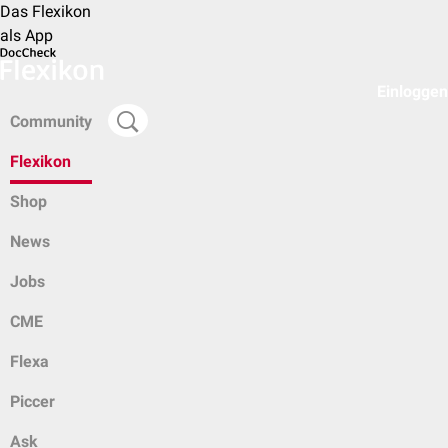
Das Flexikon
als App
Einloggen
Community
Flexikon
Shop
News
Jobs
CME
Flexa
Piccer
Ask