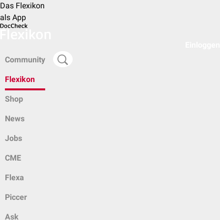
Das Flexikon
als App
Einloggen
Community
Flexikon
Shop
News
Jobs
CME
Flexa
Piccer
Ask