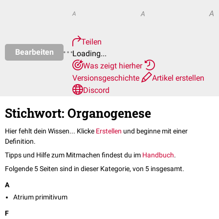
A
A
A
Teilen
Bearbeiten
Loading...
Was zeigt hierher
Versionsgeschichte
Artikel erstellen
Discord
Stichwort: Organogenese
Hier fehlt dein Wissen... Klicke
Erstellen
und beginne mit einer
Definition.
Tipps und Hilfe zum Mitmachen findest du im
Handbuch
.
Folgende 5 Seiten sind in dieser Kategorie, von 5 insgesamt.
A
Atrium primitivum
F