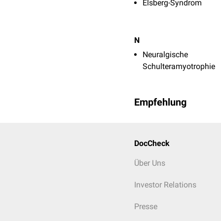
Elsberg-Syndrom
N
Neuralgische
Schulteramyotrophie
Empfehlung
DocCheck
Über Uns
Investor Relations
Presse