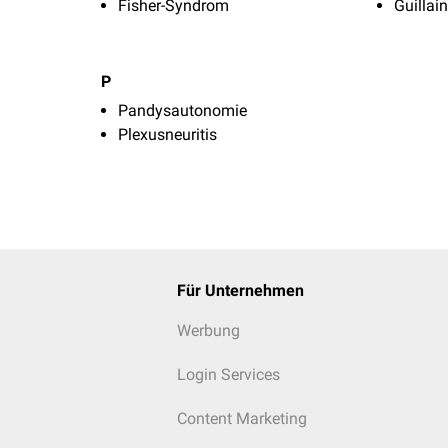
Fisher-Syndrom
Guillai
P
Pandysautonomie
Plexusneuritis
Für Unternehmen
Werbung
Login Services
Content Marketing