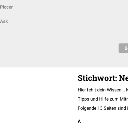
Piccer
Ask
B
Stichwort: N
Hier fehlt dein Wissen... 
Tipps und Hilfe zum Mit
Folgende 13 Seiten sind 
A