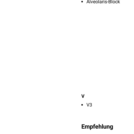
Alveolaris-Block
V
V3
Empfehlung