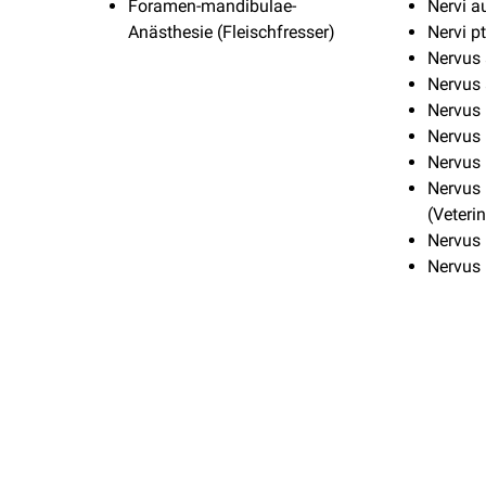
Foramen-mandibulae-
Nervi a
Anästhesie (Fleischfresser)
Nervi p
Nervus 
Nervus 
Nervus 
Nervus
Nervus 
Nervus
(Veteri
Nervus 
Nervus 