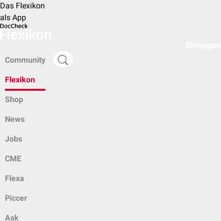
Das Flexikon
als App
Einloggen
Community
Flexikon
Shop
News
Jobs
CME
Flexa
Piccer
Ask