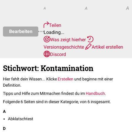
A
A
A
Teilen
Bearbeiten
Loading...
Was zeigt hierher
Versionsgeschichte
Artikel erstellen
Discord
Stichwort: Kontamination
Hier fehlt dein Wissen... Klicke
Erstellen
und beginne mit einer
Definition.
Tipps und Hilfe zum Mitmachen findest du im
Handbuch
.
Folgende 6 Seiten sind in dieser Kategorie, von 6 insgesamt.
A
Abklatschtest
D