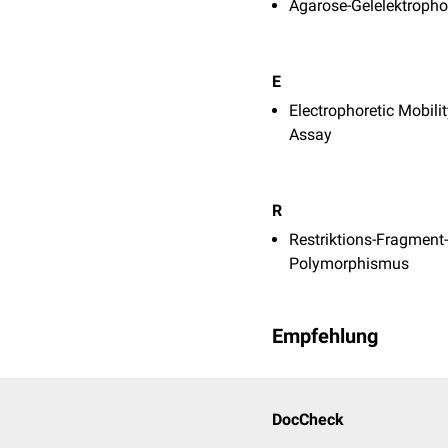
Agarose-Gelelektropho
E
Electrophoretic Mobilit
Assay
R
Restriktions-Fragment
Polymorphismus
Empfehlung
DocCheck