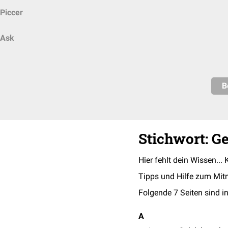
Piccer
Ask
B
Stichwort: G
Hier fehlt dein Wissen... 
Tipps und Hilfe zum Mit
Folgende 7 Seiten sind in
A