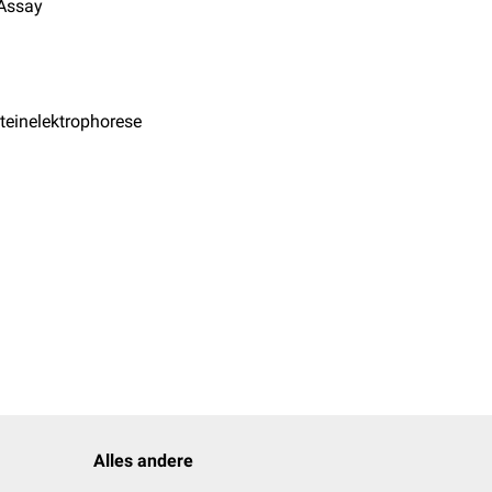
Assay
teinelektrophorese
Alles andere