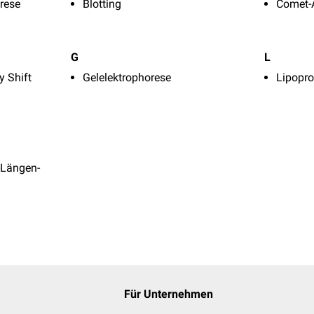
rese
Blotting
Comet-
G
L
y Shift
Gelelektrophorese
Lipopro
-Längen-
Für Unternehmen