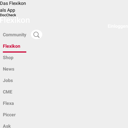
Das Flexikon
als App
Einloggen
Community
Flexikon
Shop
News
Jobs
CME
Flexa
Piccer
Ask