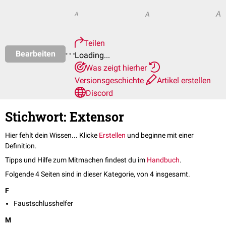
A
A
A
Teilen
Bearbeiten
Loading...
Was zeigt hierher
Versionsgeschichte
Artikel erstellen
Discord
Stichwort: Extensor
Hier fehlt dein Wissen... Klicke
Erstellen
und beginne mit einer
Definition.
Tipps und Hilfe zum Mitmachen findest du im
Handbuch
.
Folgende 4 Seiten sind in dieser Kategorie, von 4 insgesamt.
F
Faustschlusshelfer
M