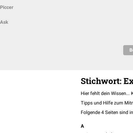
Piccer
Ask
B
Stichwort: E
Hier fehlt dein Wissen... 
Tipps und Hilfe zum Mit
Folgende 4 Seiten sind in
A