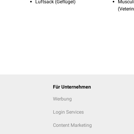
Luftsack (Geflügel)
Musculi
(Veteri
Für Unternehmen
Werbung
Login Services
Content Marketing