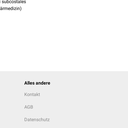
 subcostales
närmedizin)
Alles andere
Kontakt
AGB
Datenschutz