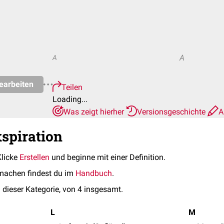
A
A
earbeiten
Teilen
Loading...
Was zeigt hierher
Versionsgeschichte
A
xspiration
Klicke
Erstellen
und beginne mit einer Definition.
machen findest du im
Handbuch
.
 dieser Kategorie, von 4 insgesamt.
L
M