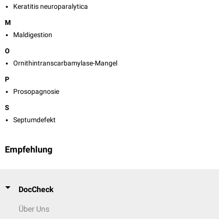
Keratitis neuroparalytica
M
Maldigestion
O
Ornithintranscarbamylase-Mangel
P
Prosopagnosie
S
Septumdefekt
Empfehlung
DocCheck
Über Uns