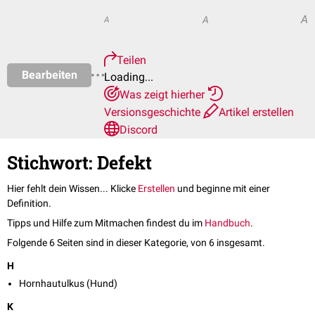
A
A
A
Teilen
Bearbeiten
Loading...
Was zeigt hierher
Versionsgeschichte
Artikel erstellen
Discord
Stichwort: Defekt
Hier fehlt dein Wissen... Klicke
Erstellen
und beginne mit einer
Definition.
Tipps und Hilfe zum Mitmachen findest du im
Handbuch
.
Folgende 6 Seiten sind in dieser Kategorie, von 6 insgesamt.
H
Hornhautulkus (Hund)
K