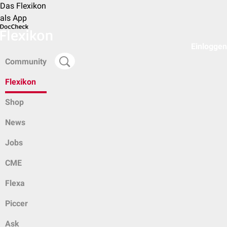
Das Flexikon
als App
Einloggen
Community
Flexikon
Shop
News
Jobs
CME
Flexa
Piccer
Ask