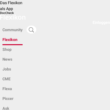
Das Flexikon
als App
Einloggen
Community
Flexikon
Shop
News
Jobs
CME
Flexa
Piccer
Ask