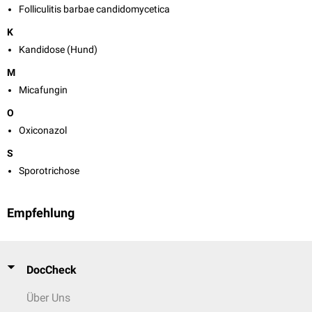
Folliculitis barbae candidomycetica
K
Kandidose (Hund)
M
Micafungin
O
Oxiconazol
S
Sporotrichose
Empfehlung
DocCheck
Über Uns