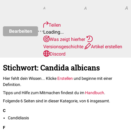
A
A
A
Teilen
Bearbeiten
Loading...
Was zeigt hierher
Versionsgeschichte
Artikel erstellen
Discord
Stichwort: Candida albicans
Hier fehlt dein Wissen... Klicke
Erstellen
und beginne mit einer
Definition.
Tipps und Hilfe zum Mitmachen findest du im
Handbuch
.
Folgende 6 Seiten sind in dieser Kategorie, von 6 insgesamt.
C
Candidiasis
F