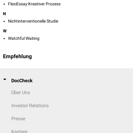
FlexiEssay:Kreativer Prozess
N
Nichtinterventionelle Studie
W
Watchful Waiting
Empfehlung
DocCheck
Über Uns
Investor Relations
Presse
Karriere