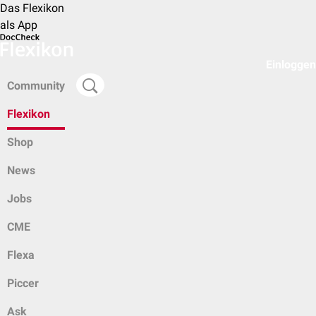
Das Flexikon
als App
Einloggen
Community
Flexikon
Shop
News
Jobs
CME
Flexa
Piccer
Ask