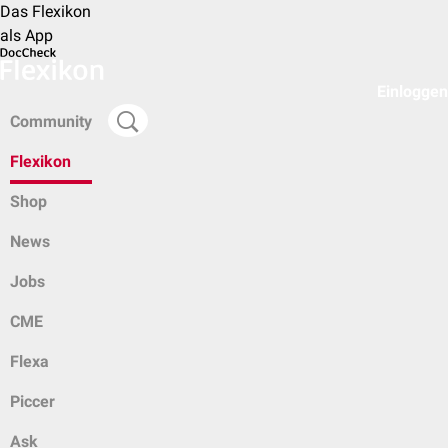
Das Flexikon
als App
Einloggen
Community
Flexikon
Shop
News
Jobs
CME
Flexa
Piccer
Ask