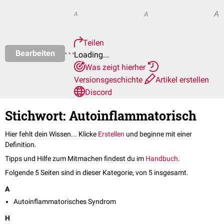
A
A
A
Teilen
Bearbeiten
Loading...
Was zeigt hierher
Versionsgeschichte
Artikel erstellen
Discord
Stichwort: Autoinflammatorisch
Hier fehlt dein Wissen... Klicke
Erstellen
und beginne mit einer
Definition.
Tipps und Hilfe zum Mitmachen findest du im
Handbuch
.
Folgende 5 Seiten sind in dieser Kategorie, von 5 insgesamt.
A
Autoinflammatorisches Syndrom
H