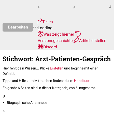
A
A
A
Teilen
Bearbeiten
Loading...
Was zeigt hierher
Versionsgeschichte
Artikel erstellen
Discord
Stichwort: Arzt-Patienten-Gespräch
Hier fehlt dein Wissen... Klicke
Erstellen
und beginne mit einer
Definition.
Tipps und Hilfe zum Mitmachen findest du im
Handbuch
.
Folgende 6 Seiten sind in dieser Kategorie, von 6 insgesamt.
B
Biographische Anamnese
K