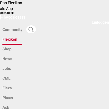
Das Flexikon
als App
Einloggen
Community
Flexikon
Shop
News
Jobs
CME
Flexa
Piccer
Ask