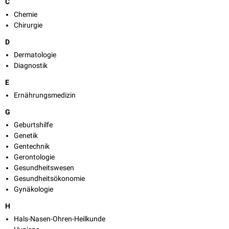
C
Chemie
Chirurgie
D
Dermatologie
Diagnostik
E
Ernährungsmedizin
G
Geburtshilfe
Genetik
Gentechnik
Gerontologie
Gesundheitswesen
Gesundheitsökonomie
Gynäkologie
H
Hals-Nasen-Ohren-Heilkunde