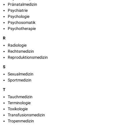
Pränatalmedizin
Psychiatrie
Psychologie
Psychosomatik
Psychotherapie
R
Radiologie
Rechtsmedizin
Reproduktionsmedizin
S
Sexualmedizin
Sportmedizin
T
Tauchmedizin
Terminologie
Toxikologie
Transfusionsmedizin
Tropenmedizin