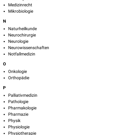
Medizinrecht
Mikrobiologie
N
Naturheilkunde
Neurochirurgie
Neurologie
Neurowissenschaften
Notfallmedizin
O
Onkologie
Orthopädie
P
Palliativmedizin
Pathologie
Pharmakologie
Pharmazie
Physik
Physiologie
Physiotherapie