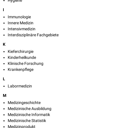
Hygiene
I
Immunologie
Innere Medizin
Intensivmedizin
Interdisziplinäre Fachgebiete
K
Kieferchirurgie
Kinderheilkunde
Klinische Forschung
Krankenpflege
L
Labormedizin
M
Medizingeschichte
Medizinische Ausbildung
Medizinische Informatik
Medizinische Statistik
Medizinprodukt