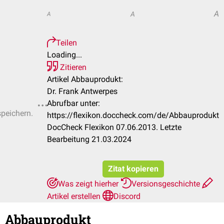
A
A
A
Teilen
Loading...
Zitieren
Artikel Abbauprodukt:
Dr. Frank Antwerpes
Abrufbar unter:
speichern.
https://flexikon.doccheck.com/de/Abbauprodukt
DocCheck Flexikon 07.06.2013. Letzte
Bearbeitung 21.03.2024
Zitat kopieren
Was zeigt hierher
Versionsgeschichte
Artikel erstellen
Discord
Abbauprodukt