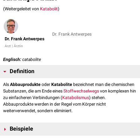
(Weitergeleitet von
Katabolit
)
Dr. Frank Antwerpes
Dr. Frank Antwerpes
Arzt | Ärztin
Englisch:
catabolite
Definition
Als
Abbauprodukte
oder
Katabolite
bezeichnet man die chemischen
Substanzen, die am Ende eines
Stoffwechselwegs
von komplexen hin
zu einfacheren Verbindungen (
Katabolismus
) stehen.
Abbauprodukte werden in der Regel vom Körper nicht
weiterverwendet, sondern eliminiert.
Beispiele
Harnsäure
: Abbauprodukt des
Purinstoffwechsels