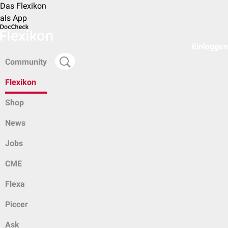
Das Flexikon
als App
Einloggen
Community
Flexikon
Shop
News
Jobs
CME
Flexa
Piccer
Ask