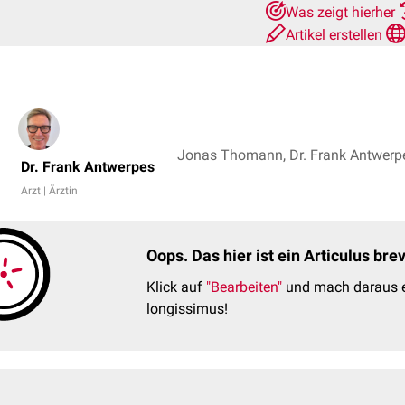
Was zeigt hierher
Artikel erstellen
Jonas Thomann, Dr. Frank Antwerp
Dr. Frank Antwerpes
Arzt | Ärztin
Oops. Das hier ist ein Articulus br
Klick auf
"Bearbeiten"
und mach daraus e
longissimus!