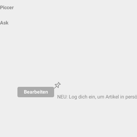
Piccer
Ask
Bearbeiten
NEU: Log dich ein, um Artikel in pers