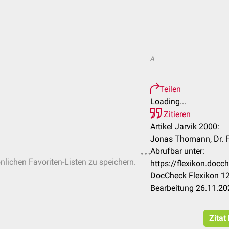
A
Teilen
Loading...
Zitieren
Artikel Jarvik 2000:
Jonas Thomann, Dr. 
Abrufbar unter:
önlichen Favoriten-Listen zu speichern.
https://flexikon.doc
DocCheck Flexikon 12
Bearbeitung 26.11.20
Zitat