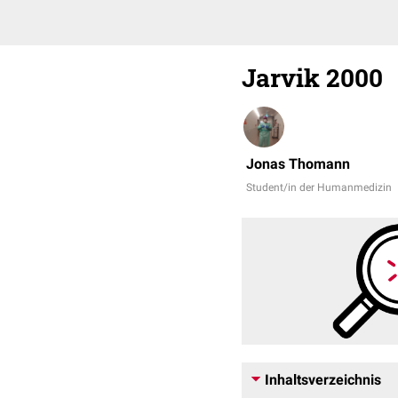
Jarvik 2000
Jonas Thomann
Student/in der Humanmedizin
Inhaltsverzeichnis