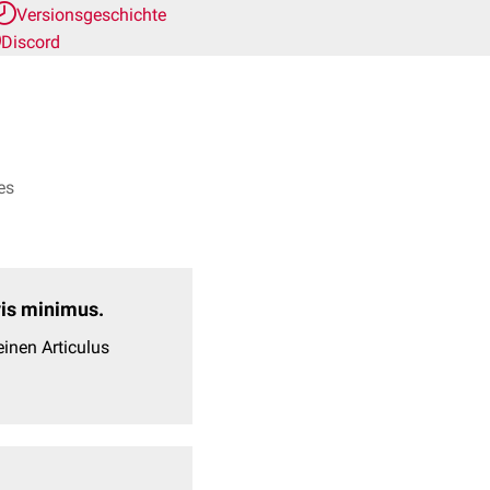
Versionsgeschichte
Discord
es
evis minimus.
inen Articulus