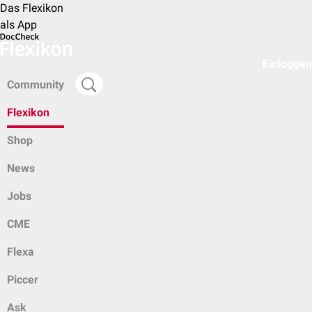
Das Flexikon
als App
Einloggen
Community
Flexikon
Shop
News
Jobs
CME
Flexa
Piccer
Ask