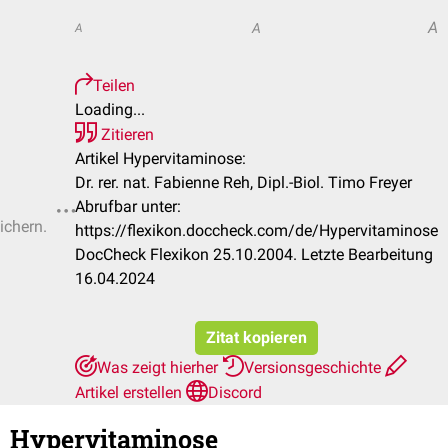
A
A
A
Teilen
Loading...
Zitieren
Artikel Hypervitaminose:
Dr. rer. nat. Fabienne Reh, Dipl.-Biol. Timo Freyer
Abrufbar unter:
ichern.
https://flexikon.doccheck.com/de/Hypervitaminose
DocCheck Flexikon 25.10.2004. Letzte Bearbeitung
16.04.2024
Zitat kopieren
Was zeigt hierher
Versionsgeschichte
Artikel erstellen
Discord
Hypervitaminose