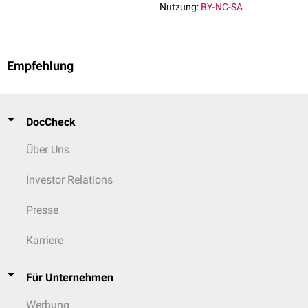
Nutzung:
BY-NC-SA
Empfehlung
DocCheck
Über Uns
Investor Relations
Presse
Karriere
Für Unternehmen
Werbung