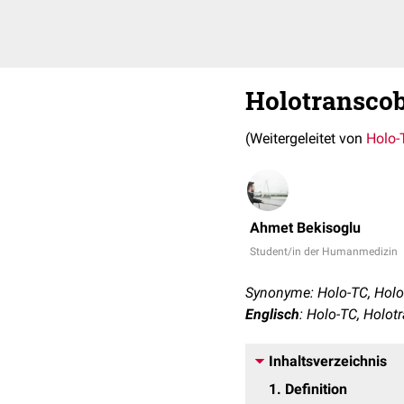
Holotransco
(Weitergeleitet von
Holo-
Ahmet Bekisoglu
Student/in der Humanmedizin
Synonyme: Holo-TC, Holo
Englisch
: Holo-TC, Holo
Inhaltsverzeichnis
1
Definition