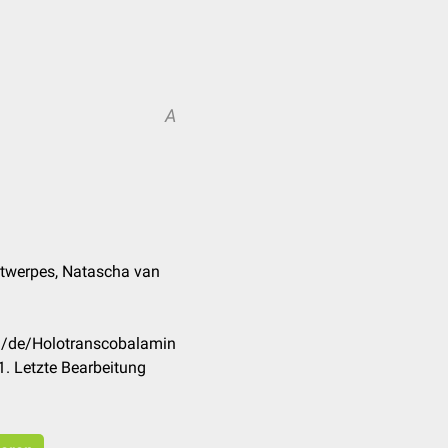
A
ntwerpes, Natascha van
om/de/Holotranscobalamin
. Letzte Bearbeitung