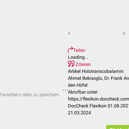
A
A
Teilen
Loading...
Zitieren
Artikel Holotranscobalamin:
Ahmet Bekisoglu, Dr. Frank A
den Höfel
Abrufbar unter:
Favoriten-Listen zu speichern.
https://flexikon.doccheck.c
DocCheck Flexikon 01.08.2021
21.03.2024