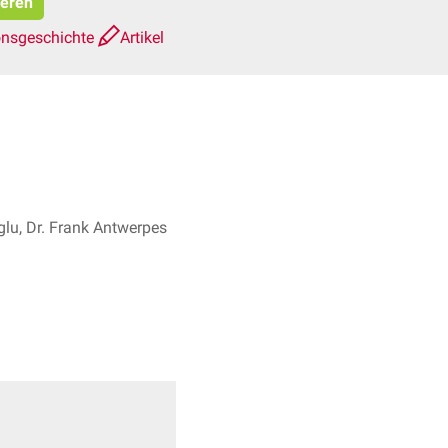
ieren
onsgeschichte
Artikel
lu, Dr. Frank Antwerpes