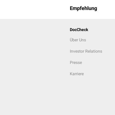
Empfehlung
DocCheck
Über Uns
Investor Relations
Presse
Karriere