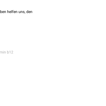
ben helfen uns, den
amin b12