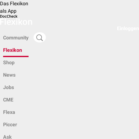
Das Flexikon
als App
Einloggen
Community
Flexikon
Shop
News
Jobs
CME
Flexa
Piccer
Ask