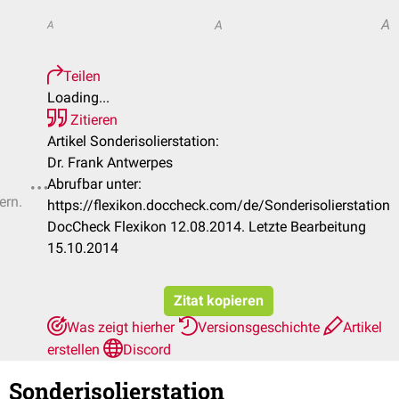
A
A
A
Teilen
Loading...
Zitieren
Artikel Sonderisolierstation:
Dr. Frank Antwerpes
Abrufbar unter:
ern.
https://flexikon.doccheck.com/de/Sonderisolierstation
DocCheck Flexikon 12.08.2014. Letzte Bearbeitung
15.10.2014
Zitat kopieren
Was zeigt hierher
Versionsgeschichte
Artikel
erstellen
Discord
Sonderisolierstation