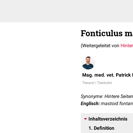
Fonticulus m
(Weitergeleitet von
Hinte
Mag. med. vet. Patrick
Tierarzt | Tierärztin
Synonyme: Hintere Seiten
Englisch:
mastoid fontan
Inhaltsverzeichnis
1
Definition