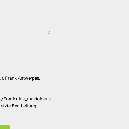
A
Dr. Frank Antwerpes,
de/Fonticulus_mastoideus
etzte Bearbeitung