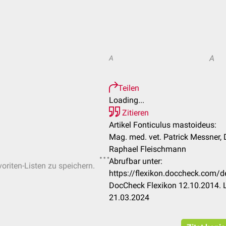
A
A
Teilen
Loading...
Zitieren
Artikel Fonticulus mastoideus:
Mag. med. vet. Patrick Messner, 
Raphael Fleischmann
Abrufbar unter:
voriten-Listen zu speichern.
https://flexikon.doccheck.com/
DocCheck Flexikon 12.10.2014. L
21.03.2024