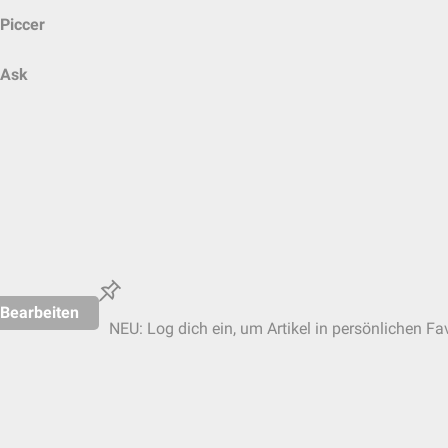
Piccer
Ask
Bearbeiten
NEU: Log dich ein, um Artikel in persönlichen Fa