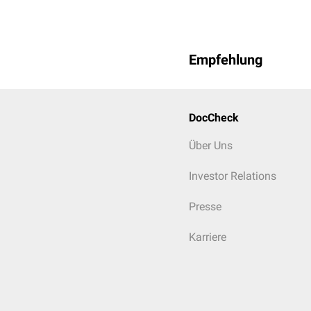
Empfehlung
DocCheck
Über Uns
Investor Relations
Presse
Karriere