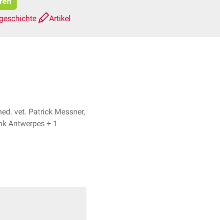
eren
geschichte
Artikel
ed. vet. Patrick Messner,
Dr. Frank Antwerpes + 1