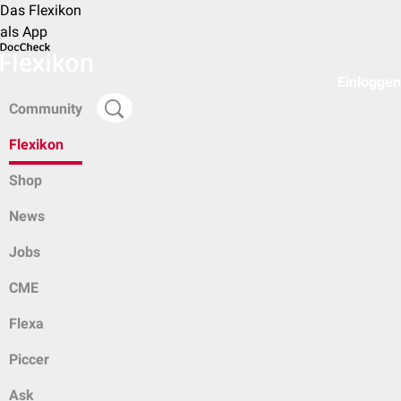
Das Flexikon
als App
Einloggen
Community
Flexikon
Shop
News
Jobs
CME
Flexa
Piccer
Ask