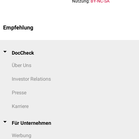
Nutzung:
BY-NC-SA
Empfehlung
DocCheck
Über Uns
Investor Relations
Presse
Karriere
Für Unternehmen
Werbung