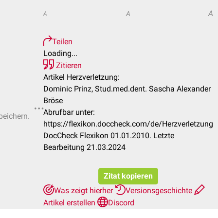
A
A
A
Teilen
Loading...
Zitieren
Artikel Herzverletzung:
Dominic Prinz, Stud.med.dent. Sascha Alexander
Bröse
Abrufbar unter:
peichern.
https://flexikon.doccheck.com/de/Herzverletzung
DocCheck Flexikon 01.01.2010. Letzte
Bearbeitung 21.03.2024
Zitat kopieren
Was zeigt hierher
Versionsgeschichte
Artikel erstellen
Discord