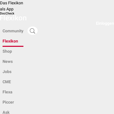
Das Flexikon
als App
Einloggen
Community
Flexikon
Shop
News
Jobs
CME
Flexa
Piccer
Ask