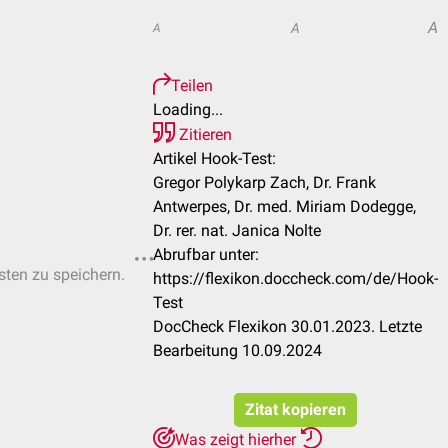
A
A
A
Teilen
Loading...
Zitieren
Artikel Hook-Test:
Gregor Polykarp Zach, Dr. Frank
Antwerpes, Dr. med. Miriam Dodegge,
Dr. rer. nat. Janica Nolte
Abrufbar unter:
isten zu speichern.
https://flexikon.doccheck.com/de/Hook-
Test
DocCheck Flexikon 30.01.2023. Letzte
Bearbeitung 10.09.2024
Zitat kopieren
Was zeigt hierher