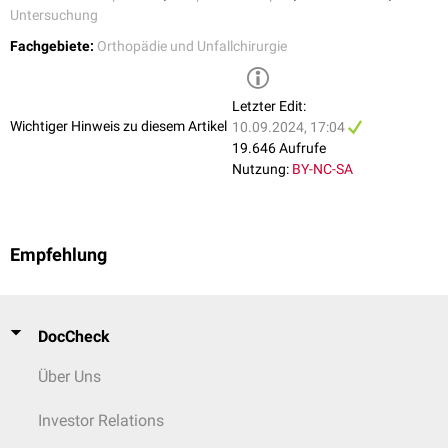
Untersuchung
Fachgebiete:
Orthopädie und Unfallchirurgie
Letzter Edit:
Wichtiger Hinweis zu diesem Artikel
10.09.2024, 17:04
19.646 Aufrufe
Nutzung:
BY-NC-SA
Empfehlung
DocCheck
Über Uns
Investor Relations