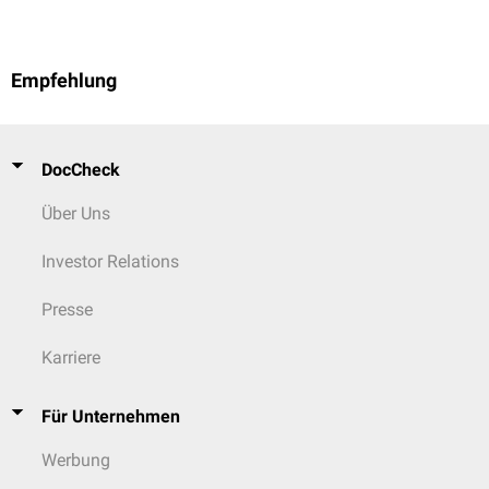
Empfehlung
DocCheck
Über Uns
Investor Relations
Presse
Karriere
Für Unternehmen
Werbung