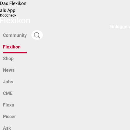
Das Flexikon
als App
Einloggen
Community
Flexikon
Shop
News
Jobs
CME
Flexa
Piccer
Ask