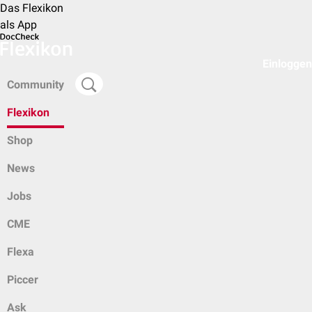
Das Flexikon
als App
Einloggen
Community
Flexikon
Shop
News
Jobs
CME
Flexa
Piccer
Ask