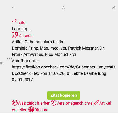
A
A
A
Teilen
Loading...
Zitieren
Artikel Gubernaculum testis:
Dominic Prinz, Mag. med. vet. Patrick Messner, Dr.
Frank Antwerpes, Nico Manuel Frei
Abrufbar unter:
rn.
https://flexikon.doccheck.com/de/Gubernaculum_testis
DocCheck Flexikon 14.02.2010. Letzte Bearbeitung
07.01.2017
Zitat kopieren
Was zeigt hierher
Versionsgeschichte
Artikel
erstellen
Discord