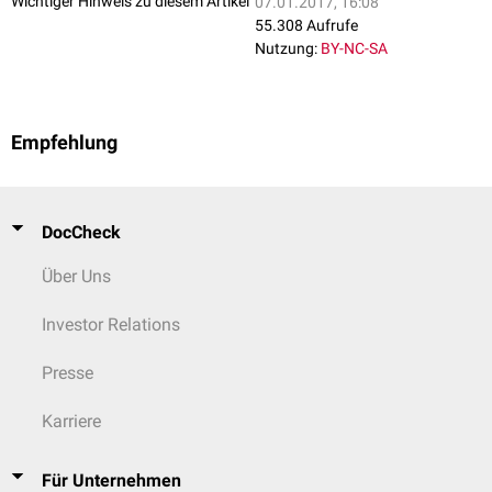
Wichtiger Hinweis zu diesem Artikel
07.01.2017, 16:08
55.308 Aufrufe
Nutzung:
BY-NC-SA
Empfehlung
DocCheck
Über Uns
Investor Relations
Presse
Karriere
Für Unternehmen