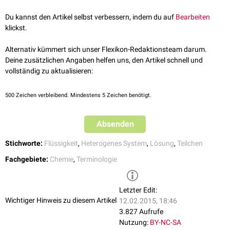
Du kannst den Artikel selbst verbessern, indem du auf
Bearbeiten
klickst.
Alternativ kümmert sich unser Flexikon-Redaktionsteam darum.
Deine zusätzlichen Angaben helfen uns, den Artikel schnell und
vollständig zu aktualisieren:
500
Zeichen verbleibend. Mindestens 5 Zeichen benötigt.
Absenden
Stichworte:
Flüssigkeit
,
Heterogenes System
,
Lösung
,
Teilchen
Fachgebiete:
Chemie
,
Terminologie
Letzter Edit:
Wichtiger Hinweis zu diesem Artikel
12.02.2015, 18:46
3.827 Aufrufe
Nutzung:
BY-NC-SA