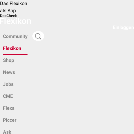
Das Flexikon
als App
Einloggen
Community
Flexikon
Shop
News
Jobs
CME
Flexa
Piccer
Ask