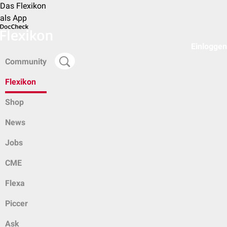
Das Flexikon
als App
Einloggen
Community
Flexikon
Shop
News
Jobs
CME
Flexa
Piccer
Ask