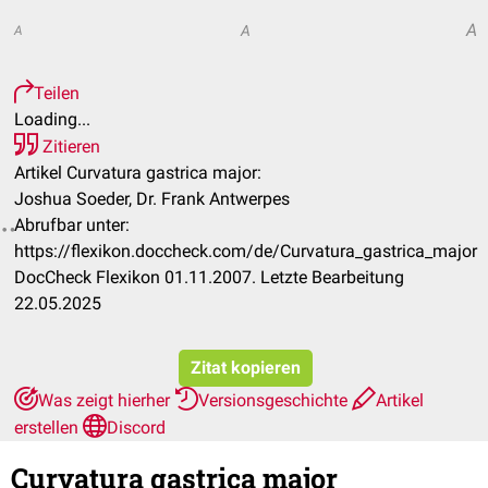
A
A
A
Teilen
Loading...
Zitieren
Artikel Curvatura gastrica major:
Joshua Soeder, Dr. Frank Antwerpes
Abrufbar unter:
https://flexikon.doccheck.com/de/Curvatura_gastrica_major
DocCheck Flexikon 01.11.2007. Letzte Bearbeitung
22.05.2025
Zitat kopieren
Was zeigt hierher
Versionsgeschichte
Artikel
erstellen
Discord
Curvatura gastrica major