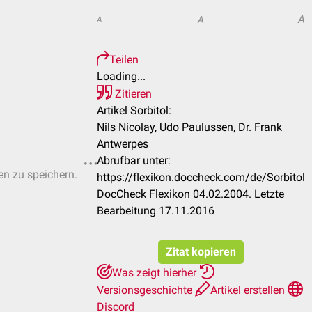
A
A
A
Teilen
Loading...
Zitieren
Artikel Sorbitol:
Nils Nicolay, Udo Paulussen, Dr. Frank
Antwerpes
Abrufbar unter:
ten zu speichern.
https://flexikon.doccheck.com/de/Sorbitol
DocCheck Flexikon 04.02.2004. Letzte
Bearbeitung 17.11.2016
Zitat kopieren
Was zeigt hierher
Versionsgeschichte
Artikel erstellen
Discord