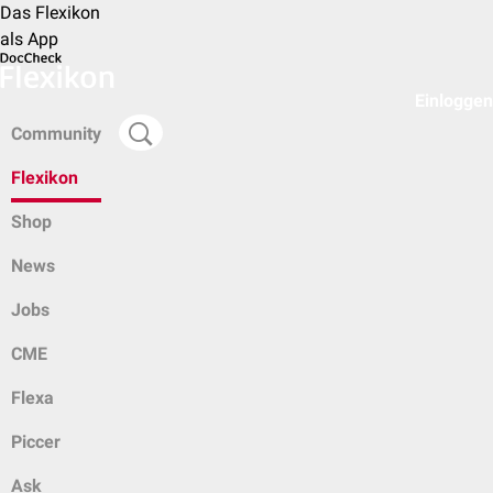
Das Flexikon
als App
Einloggen
Community
Flexikon
Shop
News
Jobs
CME
Flexa
Piccer
Ask