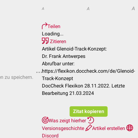
A
A
A
Teilen
Loading...
Zitieren
Artikel Glenoid-Track-Konzept:
Dr. Frank Antwerpes
Abrufbar unter:
https://flexikon.doccheck.com/de/Glenoid-
en zu speichern.
Track-Konzept
DocCheck Flexikon 28.11.2022. Letzte
Bearbeitung 21.03.2024
Zitat kopieren
Was zeigt hierher
Versionsgeschichte
Artikel erstellen
Discord