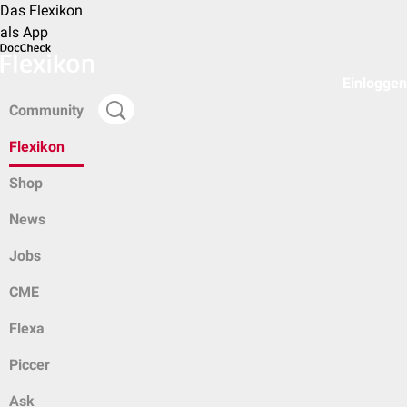
Das Flexikon
als App
Einloggen
Community
Flexikon
Shop
News
Jobs
CME
Flexa
Piccer
Ask