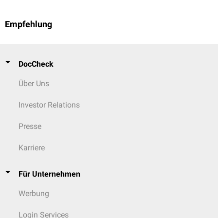
Empfehlung
DocCheck
Über Uns
Investor Relations
Presse
Karriere
Für Unternehmen
Werbung
Login Services