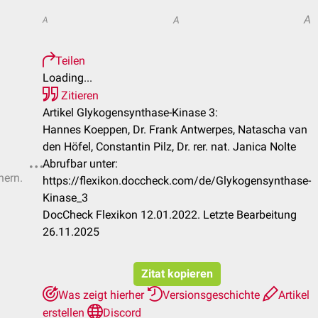
A
A
A
Teilen
Loading...
Zitieren
Artikel Glykogensynthase-Kinase 3:
Hannes Koeppen, Dr. Frank Antwerpes, Natascha van
den Höfel, Constantin Pilz, Dr. rer. nat. Janica Nolte
Abrufbar unter:
hern.
https://flexikon.doccheck.com/de/Glykogensynthase-
Kinase_3
DocCheck Flexikon 12.01.2022. Letzte Bearbeitung
26.11.2025
Zitat kopieren
Was zeigt hierher
Versionsgeschichte
Artikel
erstellen
Discord