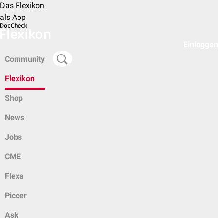
Das Flexikon
als App
Einloggen
Community
Flexikon
Shop
News
Jobs
CME
Flexa
Piccer
Ask