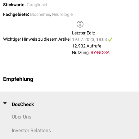
Stichworte:
Gangliosid
Fachgebiete:
Biochemie
,
Neurologie
Letzter Edit:
Wichtiger Hinweis zu diesem Artikel
19.07.2023, 18:03
12.932 Aufrufe
Nutzung:
BY-NC-SA
Empfehlung
DocCheck
Über Uns
Investor Relations