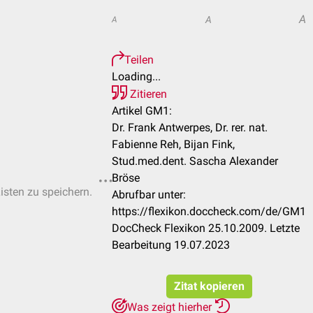
A
A
A
Teilen
Loading...
Zitieren
Artikel GM1:
Dr. Frank Antwerpes, Dr. rer. nat.
Fabienne Reh, Bijan Fink,
Stud.med.dent. Sascha Alexander
Bröse
Listen zu speichern.
Abrufbar unter:
https://flexikon.doccheck.com/de/GM1
DocCheck Flexikon 25.10.2009. Letzte
Bearbeitung 19.07.2023
Zitat kopieren
Was zeigt hierher