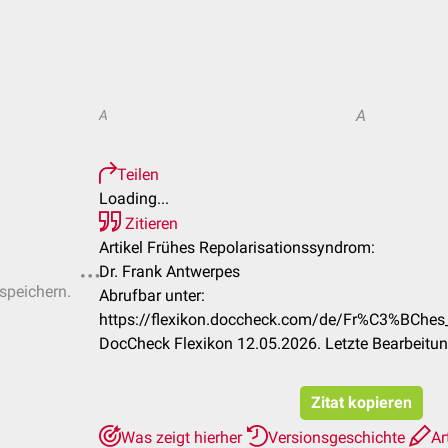
A
A
Teilen
Loading...
Zitieren
Artikel Frühes Repolarisationssyndrom:
Dr. Frank Antwerpes
 speichern.
Abrufbar unter:
https://flexikon.doccheck.com/de/Fr%C3%BChes
DocCheck Flexikon 12.05.2026. Letzte Bearbeitu
Zitat kopieren
Was zeigt hierher
Versionsgeschichte
Ar