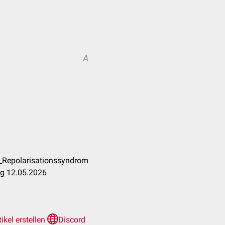
A
_Repolarisationssyndrom
ng 12.05.2026
tikel erstellen
Discord