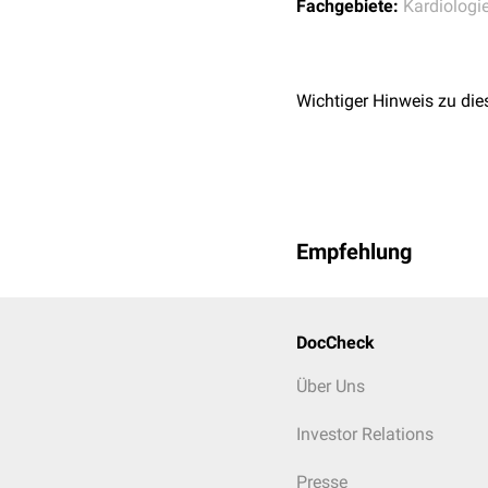
Fachgebiete:
Kardiologi
Wichtiger Hinweis zu die
Empfehlung
DocCheck
Über Uns
Investor Relations
Presse