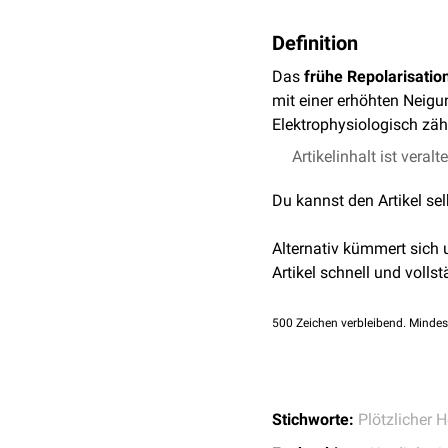
Definition
Das
frühe Repolarisati
mit einer erhöhten Neig
Elektrophysiologisch zä
Artikelinhalt ist veralt
Du kannst den Artikel se
Alternativ kümmert sich
Artikel schnell und vollst
500
Zeichen verbleibend. Mindes
Stichworte:
Plötzlicher 