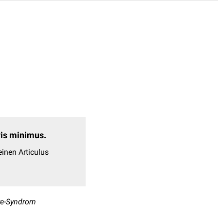
evis minimus.
inen Articulus
re-Syndrom