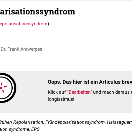
larisationssyndrom
epolarisationssyndrom
)
Dr. Frank Antwerpes
Oops. Das hier ist ein Articulus br
Klick auf
"Bearbeiten"
und mach daraus e
longissimus!
rühen Repolarisation, Frühdepolarisationssyndrom, Haissaguer
sation syndrome, ERS