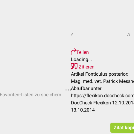
A
A
Teilen
Loading...
Zitieren
Artikel Fonticulus posterior:
Mag. med. vet. Patrick Messne
Abrufbar unter:
 Favoriten-Listen zu speichern.
https://flexikon.doccheck.co
DocCheck Flexikon 12.10.2014
13.10.2014
Zitat kop