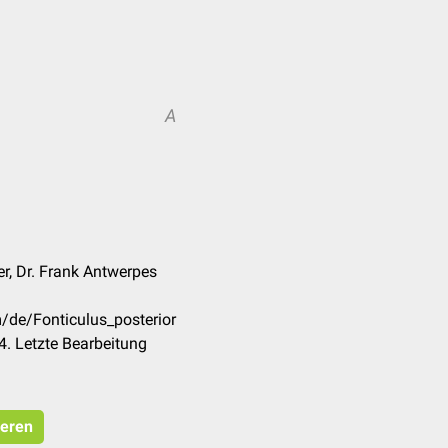
A
r, Dr. Frank Antwerpes
m/de/Fonticulus_posterior
. Letzte Bearbeitung
ieren