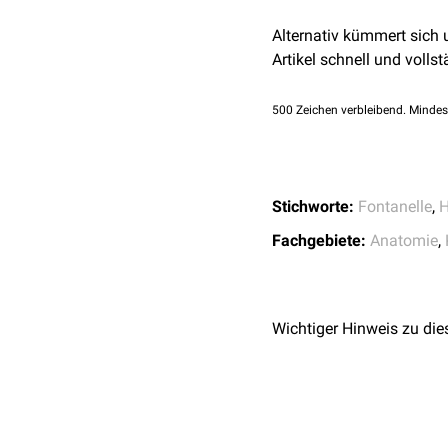
Alternativ kümmert sich
Artikel schnell und vollst
500
Zeichen verbleibend. Mindes
Stichworte:
Fontanelle
,
H
Fachgebiete:
Anatomie
,
Wichtiger Hinweis zu die