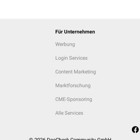
Für Unternehmen
Werbung
Login Services
Content Marketing
Marktforschung
CME-Sponsoring
Alle Services
© 2026
DocCheck Community GmbH