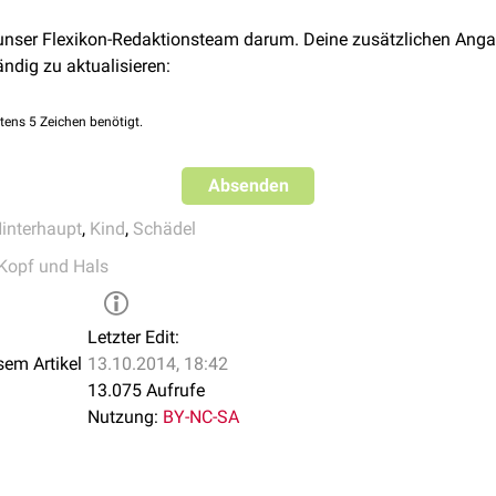
 unser Flexikon-Redaktionsteam darum. Deine zusätzlichen Anga
ändig zu aktualisieren:
tens 5 Zeichen benötigt.
Absenden
interhaupt
,
Kind
,
Schädel
Kopf und Hals
Letzter Edit:
sem Artikel
13.10.2014, 18:42
13.075 Aufrufe
Nutzung:
BY-NC-SA