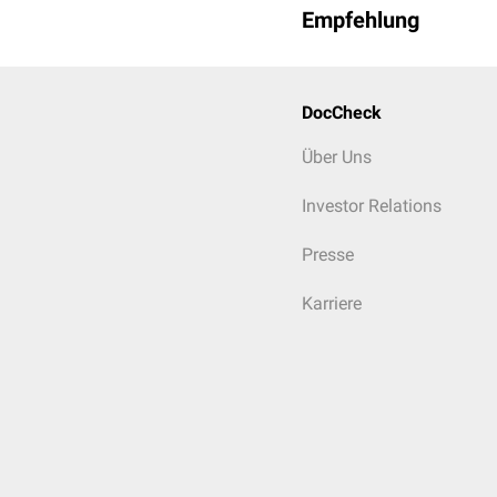
Empfehlung
DocCheck
Über Uns
Investor Relations
Presse
Karriere