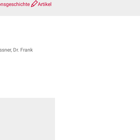
onsgeschichte
Artikel
sner, Dr. Frank