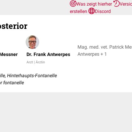
Was zeigt hierher
Versi
erstellen
Discord
sterior
Mag. med. vet. Patrick Mes
Antwerpes + 1
 Messner
Dr. Frank Antwerpes
Arzt | Ärztin
le, Hinterhaupts-Fontanelle
r fontanelle