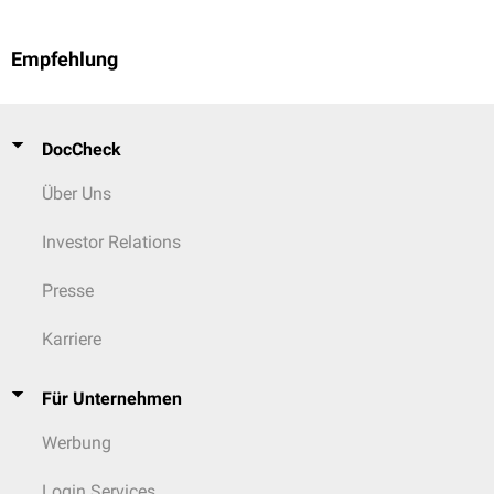
Empfehlung
DocCheck
Über Uns
Investor Relations
Presse
Karriere
Für Unternehmen
Werbung
Login Services