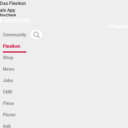
Das Flexikon
als App
Einloggen
Community
Flexikon
Shop
News
Jobs
CME
Flexa
Piccer
Ask