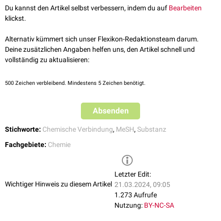
Du kannst den Artikel selbst verbessern, indem du auf
Bearbeiten
klickst.
Alternativ kümmert sich unser Flexikon-Redaktionsteam darum.
Deine zusätzlichen Angaben helfen uns, den Artikel schnell und
vollständig zu aktualisieren:
500
Zeichen verbleibend. Mindestens 5 Zeichen benötigt.
Absenden
Stichworte:
Chemische Verbindung
,
MeSH
,
Substanz
Fachgebiete:
Chemie
Letzter Edit:
Wichtiger Hinweis zu diesem Artikel
21.03.2024, 09:05
1.273 Aufrufe
Nutzung:
BY-NC-SA