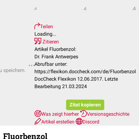
A
A
A
Teilen
Loading...
Zitieren
Artikel Fluorbenzol:
Dr. Frank Antwerpes
Abrufbar unter:
u speichern.
https://flexikon.doccheck.com/de/Fluorbenzol
DocCheck Flexikon 12.06.2017. Letzte
Bearbeitung 21.03.2024
Zitat kopieren
Was zeigt hierher
Versionsgeschichte
Artikel erstellen
Discord
Fluorbenzol