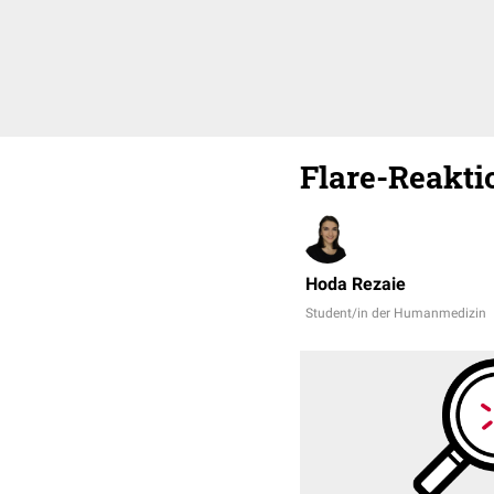
Flare-Reakti
Hoda Rezaie
Student/in der Humanmedizin