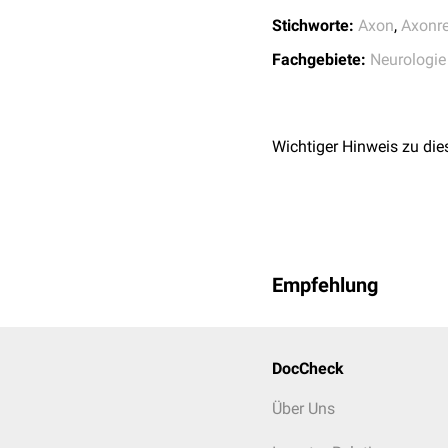
Stichworte:
Axon
,
Axonre
Fachgebiete:
Neurologie
Wichtiger Hinweis zu die
Empfehlung
DocCheck
Über Uns