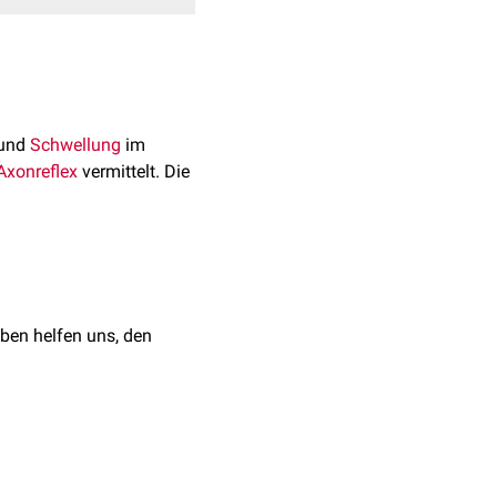
und
Schwellung
im
Axonreflex
vermittelt. Die
ben helfen uns, den