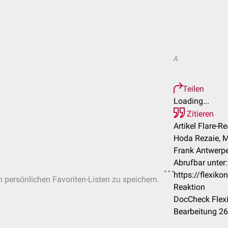
A
Teilen
Loading...
Zitieren
Artikel Flare-Re
Hoda Rezaie, M
Frank Antwerp
Abrufbar unter:
https://flexik
in persönlichen Favoriten-Listen zu speichern.
Reaktion
DocCheck Flexi
Bearbeitung 2