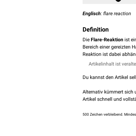
Englisch
: flare reaction
Definition
Die
Flare-Reaktion
ist e
Bereich einer gereizten H
Reaktion ist dabei abhä
Artikelinhalt ist veralt
Du kannst den Artikel se
Alternativ kümmert sich
Artikel schnell und vollst
500
Zeichen verbleibend. Mindes