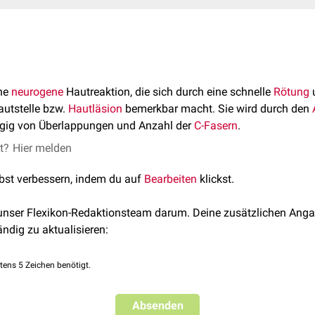
ine
neurogene
Hautreaktion, die sich durch eine schnelle
Rötung
autstelle bzw.
Hautläsion
bemerkbar macht. Sie wird durch den
ngig von Überlappungen und Anzahl der
C-Fasern
.
et?
Hier melden
lbst verbessern, indem du auf
Bearbeiten
klickst.
 unser Flexikon-Redaktionsteam darum. Deine zusätzlichen Anga
ändig zu aktualisieren:
tens 5 Zeichen benötigt.
Absenden