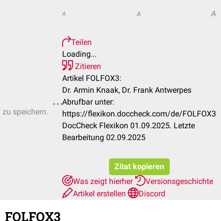
A
A
A
Teilen
Loading...
Zitieren
Artikel FOLFOX3:
Dr. Armin Knaak, Dr. Frank Antwerpes
Abrufbar unter:
n zu speichern.
https://flexikon.doccheck.com/de/FOLFOX3
DocCheck Flexikon 01.09.2025. Letzte
Bearbeitung 02.09.2025
Zitat kopieren
Was zeigt hierher
Versionsgeschichte
Artikel erstellen
Discord
FOLFOX3