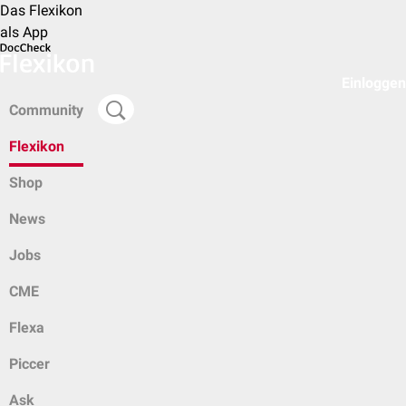
Das Flexikon
als App
Einloggen
Community
Flexikon
Shop
News
Jobs
CME
Flexa
Piccer
Ask