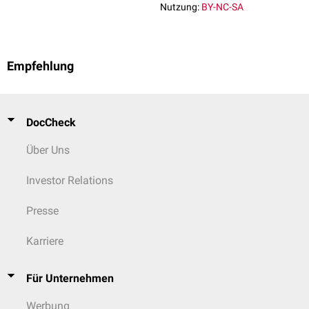
Nutzung:
BY-NC-SA
Empfehlung
DocCheck
Über Uns
Investor Relations
Presse
Karriere
Für Unternehmen
Werbung