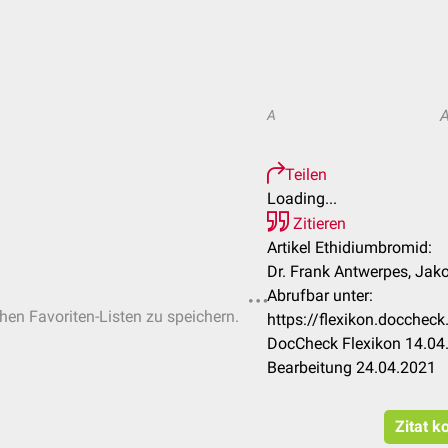
A
Teilen
Loading...
Zitieren
Artikel Ethidiumbromid:
Dr. Frank Antwerpes, Jak
Abrufbar unter:
chen Favoriten-Listen zu speichern.
https://flexikon.docche
DocCheck Flexikon 14.04.
Bearbeitung 24.04.2021
Zitat k