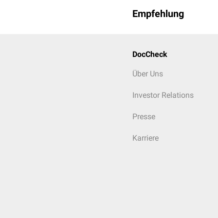
Empfehlung
DocCheck
Über Uns
Investor Relations
Presse
Karriere