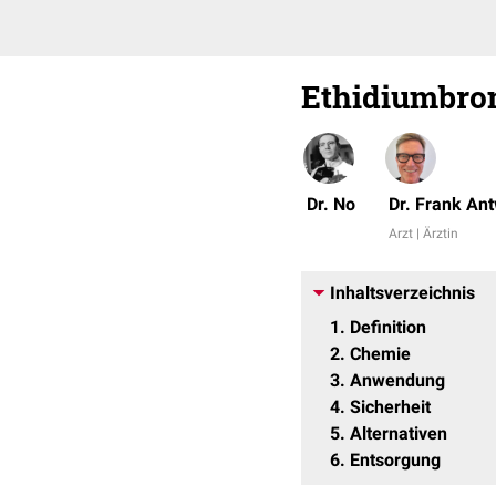
Ethidiumbro
Dr. No
Dr. Frank An
Arzt | Ärztin
Inhaltsverzeichnis
1
Definition
2
Chemie
3
Anwendung
4
Sicherheit
5
Alternativen
6
Entsorgung