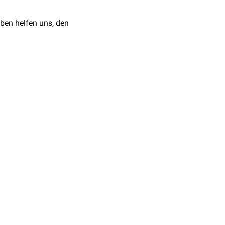
ammelt.
ben helfen uns, den