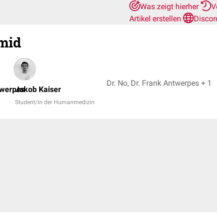
Was zeigt hierher
V
Artikel erstellen
Discor
mid
Dr. No, Dr. Frank Antwerpes + 1
twerpes
Jakob Kaiser
Student/in der Humanmedizin