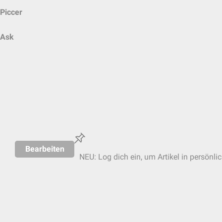
Piccer
Ask
Bearbeiten
NEU: Log dich ein, um Artikel in persönli