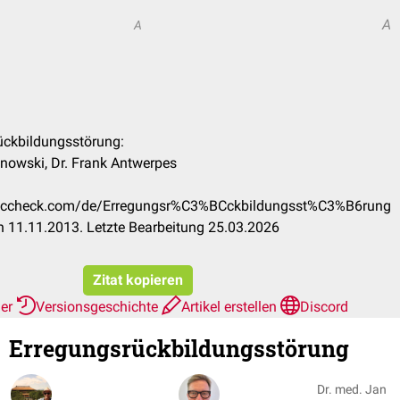
A
A
rückbildungsstörung:
nowski, Dr. Frank Antwerpes
.doccheck.com/de/Erregungsr%C3%BCckbildungsst%C3%B6rung
 11.11.2013. Letzte Bearbeitung 25.03.2026
Zitat kopieren
her
Versionsgeschichte
Artikel erstellen
Discord
Erregungsrückbildungsstörung
Dr. med. Jan