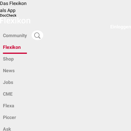
Das Flexikon
als App
Einloggen
Community
Flexikon
Shop
News
Jobs
CME
Flexa
Piccer
Ask