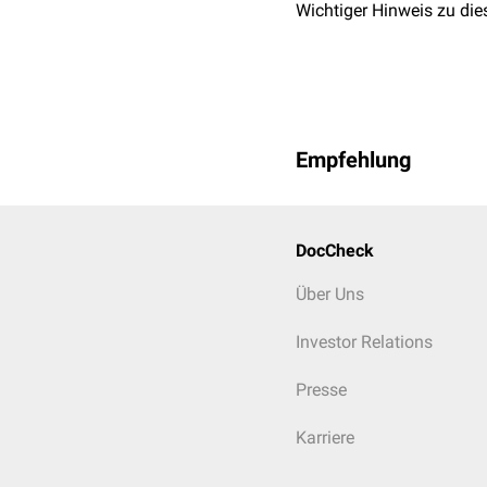
Wichtiger Hinweis zu die
Empfehlung
DocCheck
Über Uns
Investor Relations
Presse
Karriere