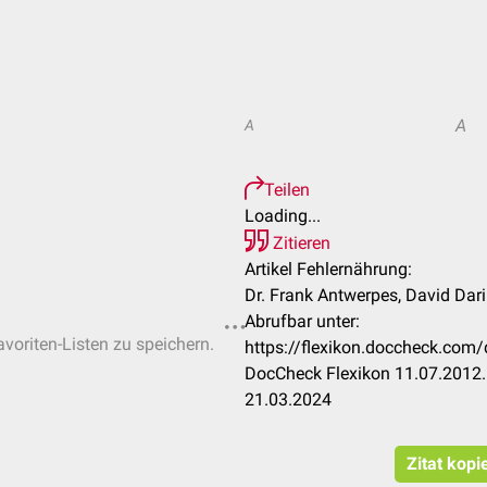
A
A
Teilen
Loading...
Zitieren
Artikel Fehlernährung:
Dr. Frank Antwerpes, David Dar
Abrufbar unter:
avoriten-Listen zu speichern.
https://flexikon.doccheck.co
DocCheck Flexikon 11.07.2012.
21.03.2024
Zitat kopi