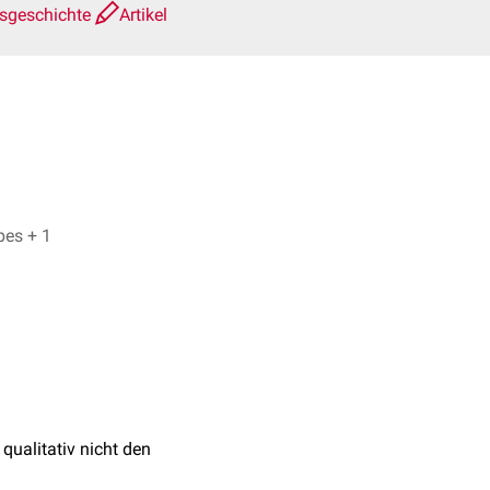
nsgeschichte
Artikel
Dr. No, Dr. Frank Antwerpes + 1
 qualitativ nicht den