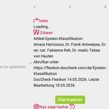
A
A
A
Teilen
Loading...
Zitieren
Artikel Epstein-Klassifikation:
Amara Hamzaoui, Dr. Frank Antwerpes, Dr.
rer. nat. Fabienne Reh, Dr. medic Tabea
van Hauten
Abrufbar unter:
en zu speichern.
https://flexikon.doccheck.com/de/Epstein-
Klassifikation
DocCheck Flexikon 14.05.2026. Letzte
Bearbeitung 18.05.2026
Zitat kopieren
Was zeigt hierher