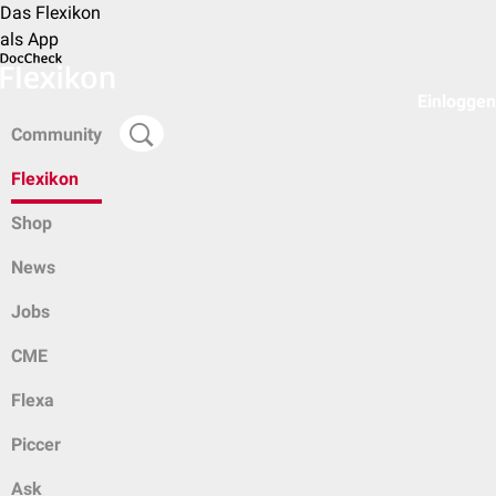
Das Flexikon
als App
Einloggen
Community
Flexikon
Shop
News
Jobs
CME
Flexa
Piccer
Ask