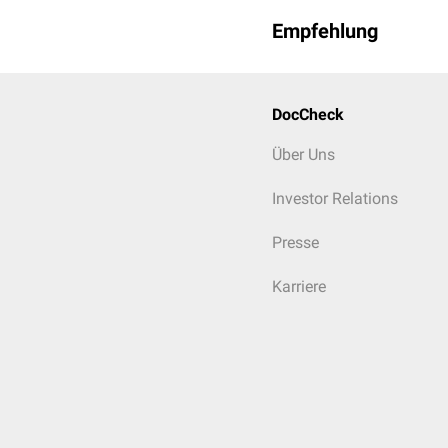
Empfehlung
DocCheck
Über Uns
Investor Relations
Presse
Karriere