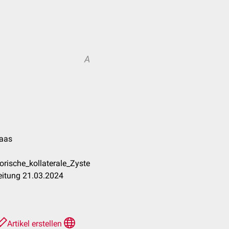
A
Haas
rische_kollaterale_Zyste
eitung 21.03.2024
Artikel erstellen