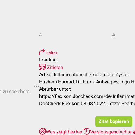
A
A
Teilen
Loading...
Zitieren
Artikel Inflammatorische kollaterale Zyste:
Hashem Hamad, Dr. Frank Antwerpes, Inga 
Abrufbar unter:
n zu speichern.
https://flexikon.doccheck.com/de/Inflammato
DocCheck Flexikon 08.08.2022. Letzte Bearb
Zitat kopieren
Was zeigt hierher
Versionsgeschichte