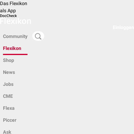
Das Flexikon
als App
Einloggen
Community
Flexikon
Shop
News
Jobs
CME
Flexa
Piccer
Ask