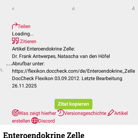
A
A
A
Teilen
Loading...
Zitieren
Artikel Enteroendokrine Zelle:
Dr. Frank Antwerpes, Natascha van den Höfel
Abrufbar unter:
n.
https://flexikon.doccheck.com/de/Enteroendokrine_Zelle
DocCheck Flexikon 03.09.2012. Letzte Bearbeitung
26.11.2025
Zitat kopieren
Was zeigt hierher
Versionsgeschichte
Artikel
erstellen
Discord
Enteroendokrine Zelle