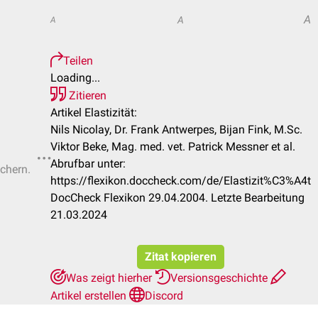
A
A
A
Teilen
Loading...
Zitieren
Artikel Elastizität:
Nils Nicolay, Dr. Frank Antwerpes, Bijan Fink, M.Sc.
Viktor Beke, Mag. med. vet. Patrick Messner et al.
Abrufbar unter:
ichern.
https://flexikon.doccheck.com/de/Elastizit%C3%A4t
DocCheck Flexikon 29.04.2004. Letzte Bearbeitung
21.03.2024
Zitat kopieren
Was zeigt hierher
Versionsgeschichte
Artikel erstellen
Discord