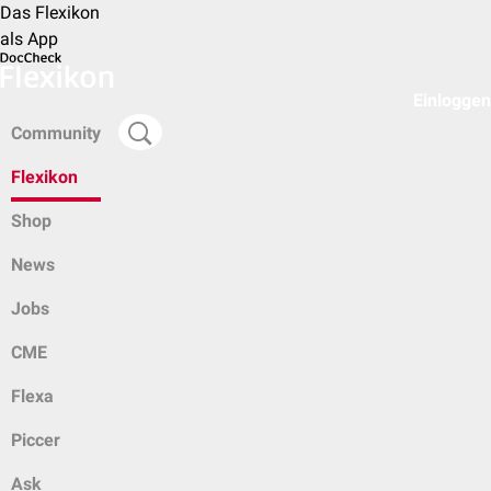
Das Flexikon
als App
Einloggen
Community
Flexikon
Shop
News
Jobs
CME
Flexa
Piccer
Ask