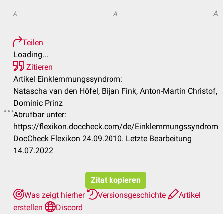
A
A
A
Teilen
Loading...
Zitieren
Artikel Einklemmungssyndrom:
Natascha van den Höfel, Bijan Fink, Anton-Martin Christof,
Dominic Prinz
Abrufbar unter:
https://flexikon.doccheck.com/de/Einklemmungssyndrom
DocCheck Flexikon 24.09.2010. Letzte Bearbeitung
14.07.2022
Zitat kopieren
Was zeigt hierher
Versionsgeschichte
Artikel
erstellen
Discord