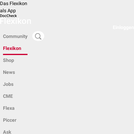
Das Flexikon
als App
Einloggen
Community
Flexikon
Shop
News
Jobs
CME
Flexa
Piccer
Ask