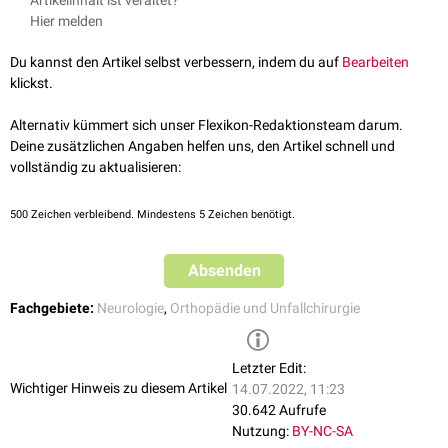
Artikelinhalt ist veraltet?
Hier melden
Du kannst den Artikel selbst verbessern, indem du auf
Bearbeiten
klickst.
Alternativ kümmert sich unser Flexikon-Redaktionsteam darum.
Deine zusätzlichen Angaben helfen uns, den Artikel schnell und
vollständig zu aktualisieren:
500
Zeichen verbleibend. Mindestens 5 Zeichen benötigt.
Absenden
Fachgebiete:
Neurologie
,
Orthopädie und Unfallchirurgie
Letzter Edit:
Wichtiger Hinweis zu diesem Artikel
14.07.2022, 11:23
30.642 Aufrufe
Nutzung:
BY-NC-SA