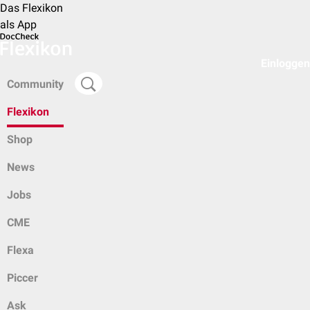
Das Flexikon
als App
Einloggen
Community
Flexikon
Shop
News
Jobs
CME
Flexa
Piccer
Ask