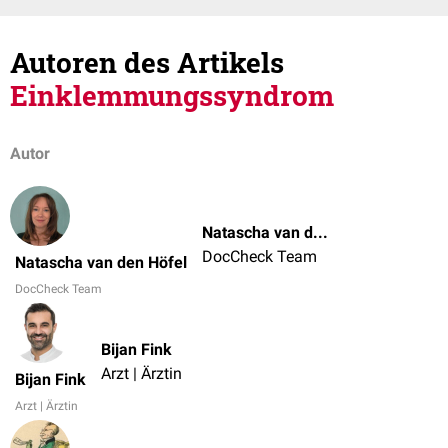
Autoren des Artikels
Einklemmungssyndrom
Autor
Natascha van den Höfel
DocCheck Team
Natascha van den Höfel
DocCheck Team
Bijan Fink
Arzt | Ärztin
Bijan Fink
Arzt | Ärztin