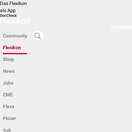
Das Flexikon
als App
Einloggen
Community
Flexikon
Shop
News
Jobs
CME
Flexa
Piccer
Ask