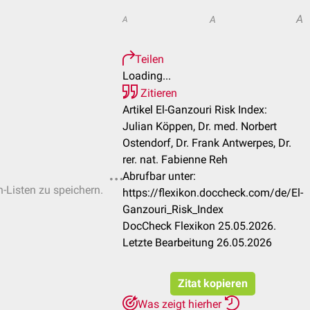
A
A
A
Teilen
Loading...
Zitieren
Artikel El-Ganzouri Risk Index:
Julian Köppen, Dr. med. Norbert
Ostendorf, Dr. Frank Antwerpes, Dr.
rer. nat. Fabienne Reh
Abrufbar unter:
n-Listen zu speichern.
https://flexikon.doccheck.com/de/El-
Ganzouri_Risk_Index
DocCheck Flexikon 25.05.2026.
Letzte Bearbeitung 26.05.2026
Zitat kopieren
Was zeigt hierher