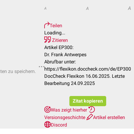
A
A
A
Teilen
Loading...
Zitieren
Artikel EP300:
Dr. Frank Antwerpes
Abrufbar unter:
https://flexikon.doccheck.com/de/EP300
sten zu speichern.
DocCheck Flexikon 16.06.2025. Letzte
Bearbeitung 24.09.2025
Zitat kopieren
Was zeigt hierher
Versionsgeschichte
Artikel erstellen
Discord