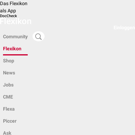
Das Flexikon
als App
Einloggen
Community
Flexikon
Shop
News
Jobs
CME
Flexa
Piccer
Ask