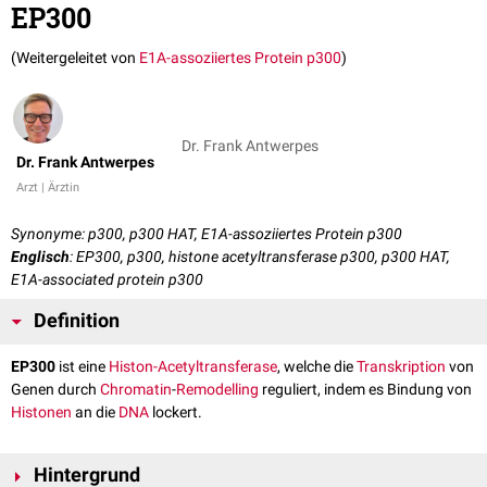
EP300
(Weitergeleitet von
E1A-assoziiertes Protein p300
)
Dr. Frank Antwerpes
Dr. Frank Antwerpes
Arzt | Ärztin
Synonyme: p300, p300 HAT, E1A-assoziiertes Protein p300
Englisch
: EP300, p300, histone acetyltransferase p300, p300 HAT,
E1A-associated protein p300
Definition
EP300
ist eine
Histon-Acetyltransferase
, welche die
Transkription
von
Genen durch
Chromatin
-
Remodelling
reguliert, indem es Bindung von
Histonen
an die
DNA
lockert.
Hintergrund