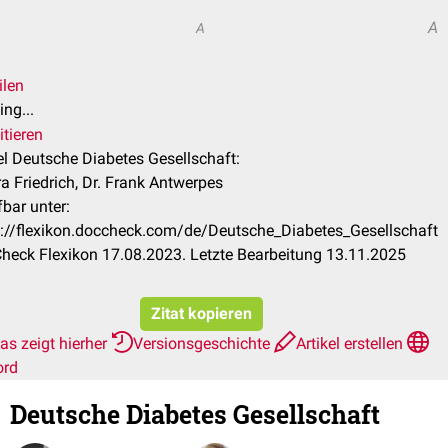
A
A
ilen
ng...
itieren
el Deutsche Diabetes Gesellschaft:
a Friedrich, Dr. Frank Antwerpes
bar unter:
s://flexikon.doccheck.com/de/Deutsche_Diabetes_Gesellschaft
heck Flexikon 17.08.2023. Letzte Bearbeitung 13.11.2025
Zitat kopieren
as zeigt hierher
Versionsgeschichte
Artikel erstellen
ord
Deutsche Diabetes Gesellschaft