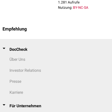
1.281 Aufrufe
Nutzung:
BY-NC-SA
Empfehlung
DocCheck
Über Uns
Investor Relations
Presse
Karriere
Für Unternehmen