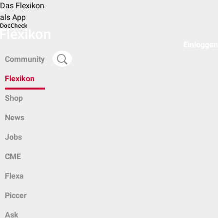
Das Flexikon
als App
Einloggen
Community
Flexikon
Shop
News
Jobs
CME
Flexa
Piccer
Ask