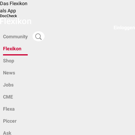
Das Flexikon
als App
Einloggen
Community
Flexikon
Shop
News
Jobs
CME
Flexa
Piccer
Ask