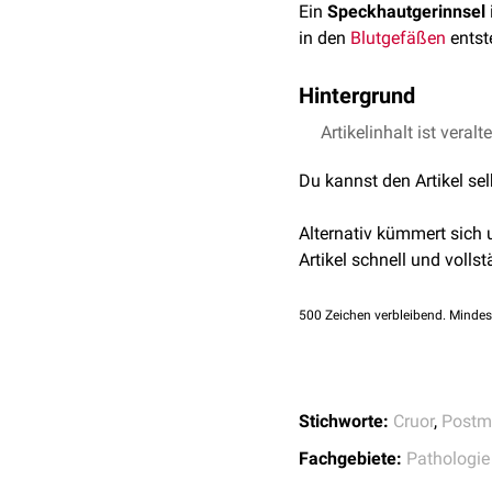
Ein
Speckhautgerinnsel
in den
Blutgefäßen
entst
Hintergrund
Das Speckhautgerinnsel
Artikelinhalt ist veralt
elastisch und nicht halt
Du kannst den Artikel se
Speckhautgerinnsel hafte
brüchigen, wandhaftend
Alternativ kümmert sich
siehe auch:
Cruor
,
Throm
Artikel schnell und vollst
500
Zeichen verbleibend. Mindes
Stichworte:
Cruor
,
Postm
Fachgebiete:
Pathologie