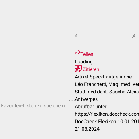
A
A
Teilen
Loading...
Zitieren
Artikel Speckhautgerinnsel:
Léo Franchetti, Mag. med. vet
Stud.med.dent. Sascha Alexan
Antwerpes
 Favoriten-Listen zu speichern.
Abrufbar unter:
https://flexikon.doccheck.c
DocCheck Flexikon 10.01.201
21.03.2024