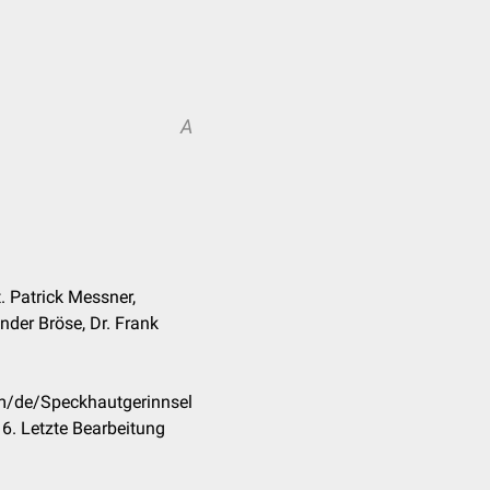
A
. Patrick Messner,
der Bröse, Dr. Frank
om/de/Speckhautgerinnsel
6. Letzte Bearbeitung